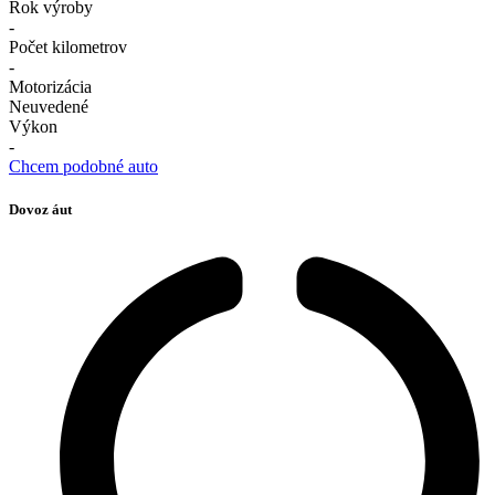
Rok výroby
-
Počet kilometrov
-
Motorizácia
Neuvedené
Výkon
-
Chcem podobné auto
Dovoz áut