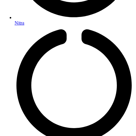
Nitra