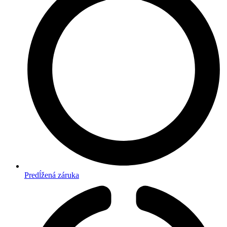
Predĺžená záruka