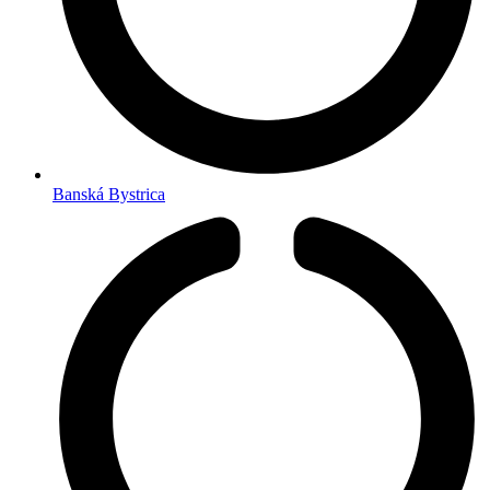
Banská Bystrica