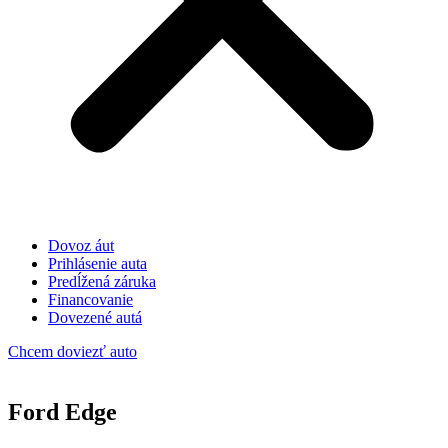
Dovoz áut
Prihlásenie auta
Predĺžená záruka
Financovanie
Dovezené autá
Chcem doviezť auto
Ford Edge