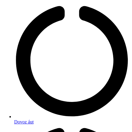
Dovoz áut