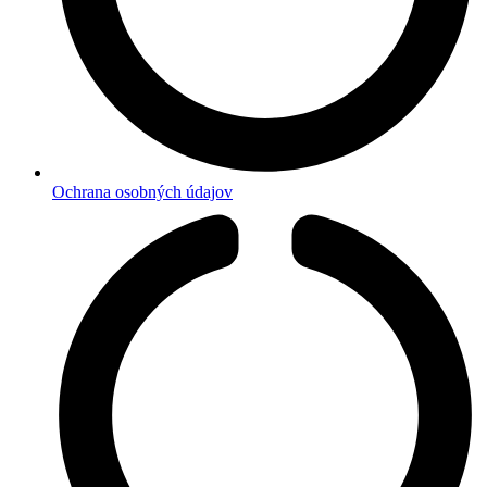
Ochrana osobných údajov