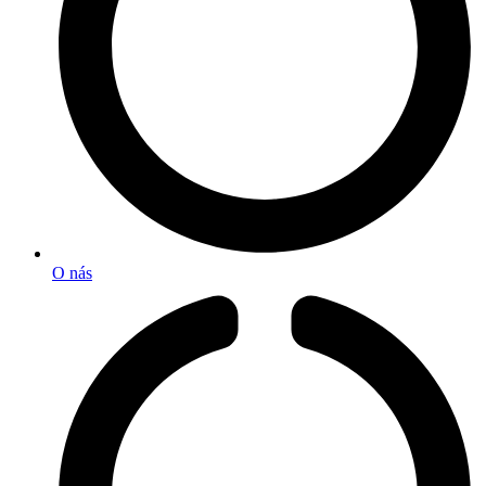
O nás