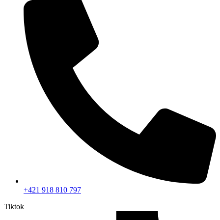
+421 918 810 797
Tiktok