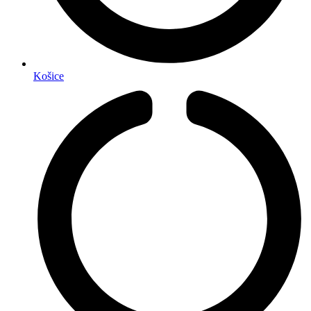
Košice