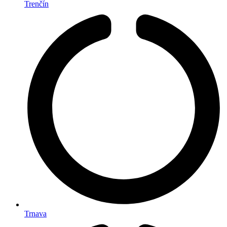
Trenčín
Trnava