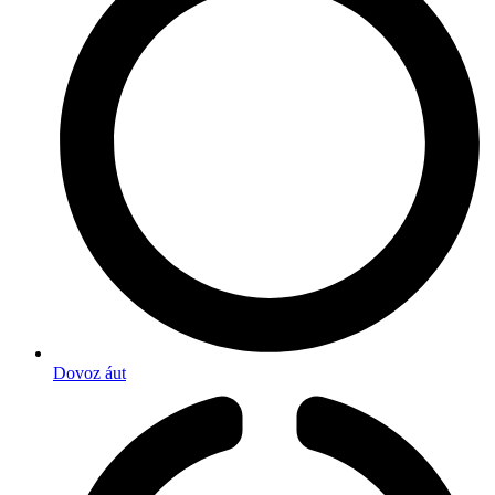
Dovoz áut