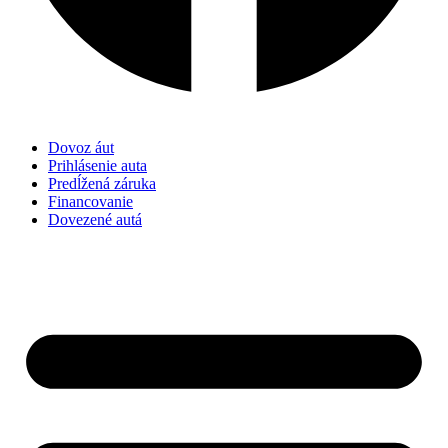
Dovoz áut
Prihlásenie auta
Predĺžená záruka
Financovanie
Dovezené autá