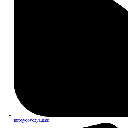
info@dovozyaut.sk