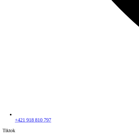
+421 918 810 797
Tiktok