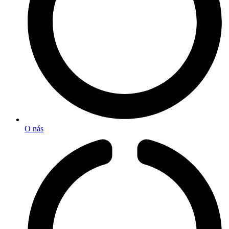
O nás