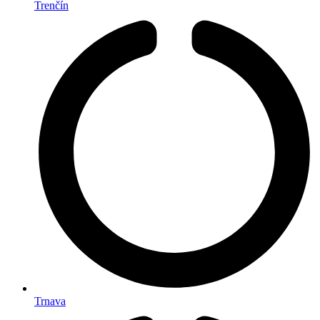
Trenčín
Trnava