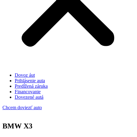
Dovoz áut
Prihlásenie auta
Predĺžená záruka
Financovanie
Dovezené autá
Chcem doviezť auto
BMW X3