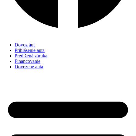
Dovoz áut
Prihlásenie auta
Predĺžená záruka
Financovanie
Dovezené autá