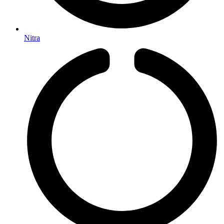
Nitra