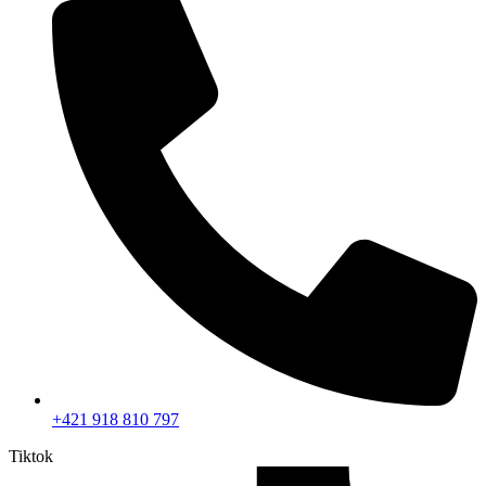
+421 918 810 797
Tiktok