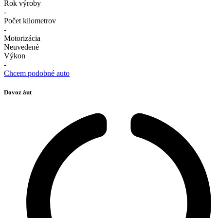
Rok výroby
-
Počet kilometrov
-
Motorizácia
Neuvedené
Výkon
-
Chcem podobné auto
Dovoz áut