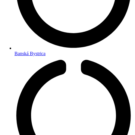
Banská Bystrica