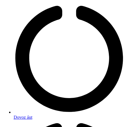
Dovoz áut