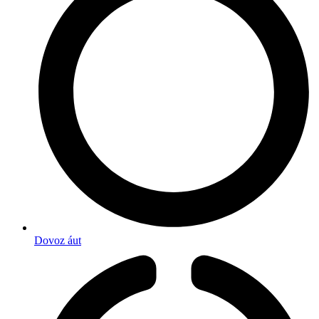
Dovoz áut