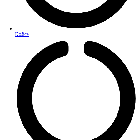
Košice