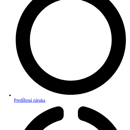
Predĺžená záruka