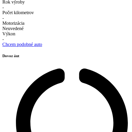
Rok výroby
-
Počet kilometrov
-
Motorizácia
Neuvedené
Výkon
-
Chcem podobné auto
Dovoz áut