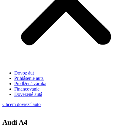
Dovoz áut
Prihlásenie auta
Predĺžená záruka
Financovanie
Dovezené autá
Chcem doviezť auto
Audi A4