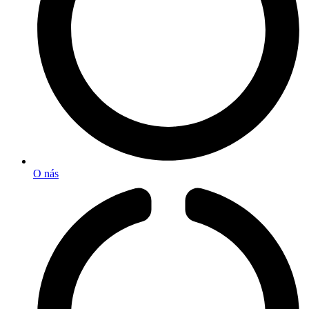
O nás