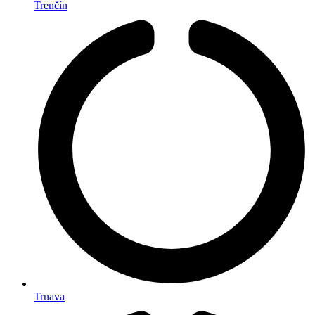
Trenčín
Trnava