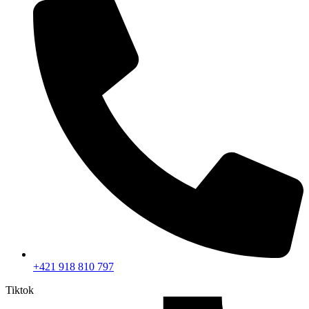
+421 918 810 797
Tiktok