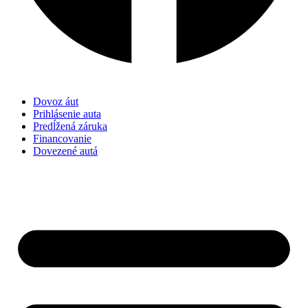
Dovoz áut
Prihlásenie auta
Predĺžená záruka
Financovanie
Dovezené autá