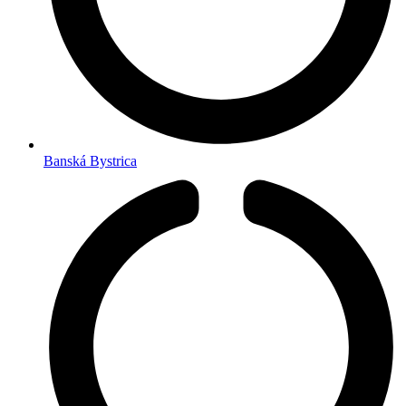
Banská Bystrica