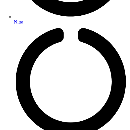
Nitra