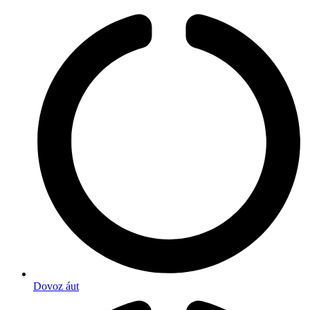
Dovoz áut