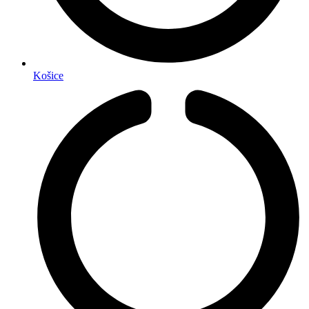
Košice