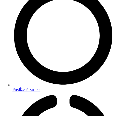
Predĺžená záruka