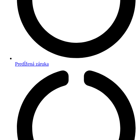
Predĺžená záruka