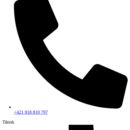
+421 918 810 797
Tiktok