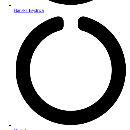
Banská Bystrica