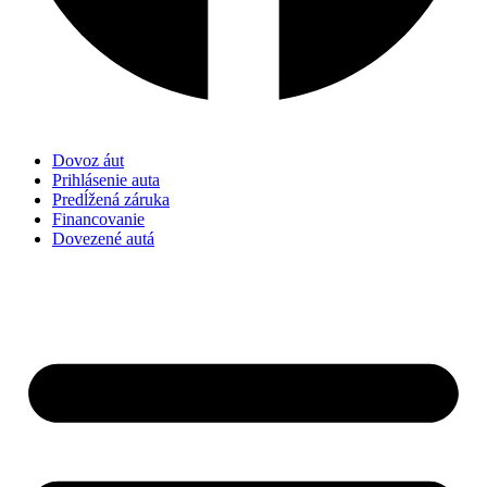
Dovoz áut
Prihlásenie auta
Predĺžená záruka
Financovanie
Dovezené autá