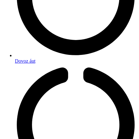
Dovoz áut