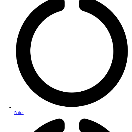
Nitra