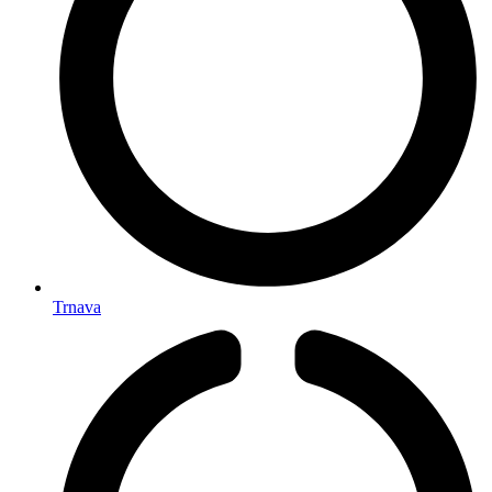
Trnava