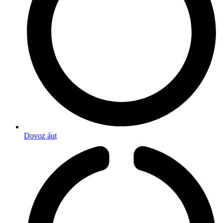
Dovoz áut