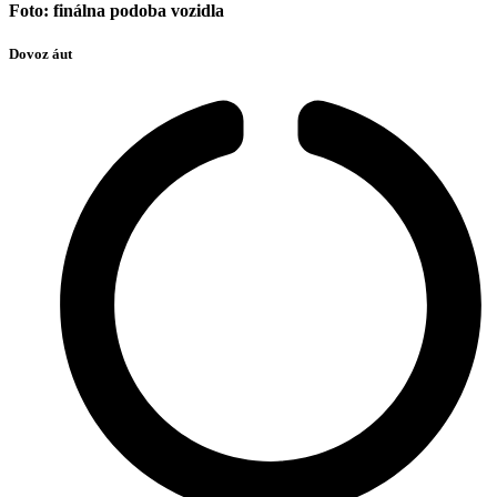
Foto: finálna podoba vozidla
Dovoz áut