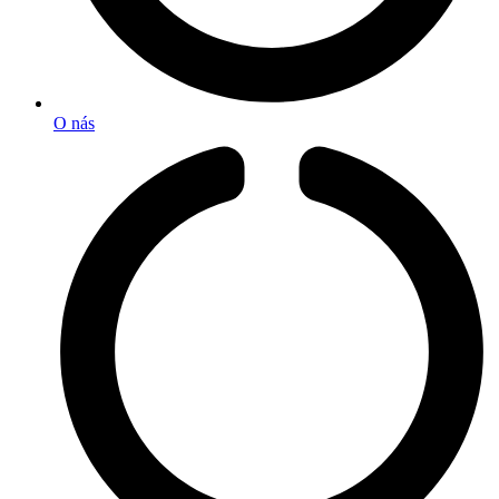
O nás