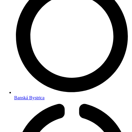
Banská Bystrica