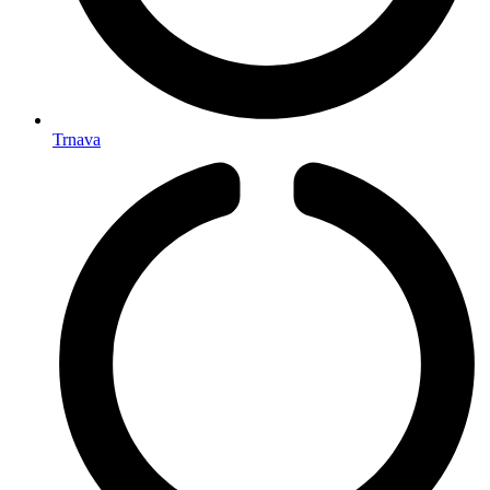
Trnava