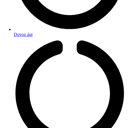
Dovoz áut