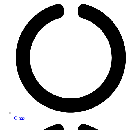
O nás