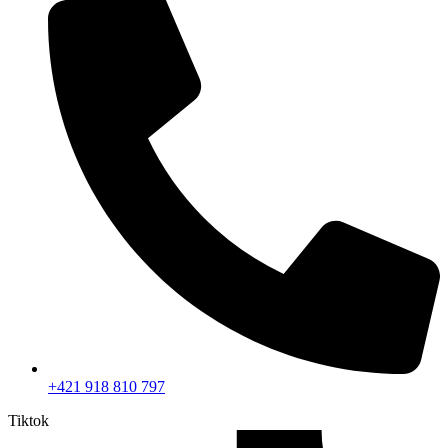
+421 918 810 797
Tiktok