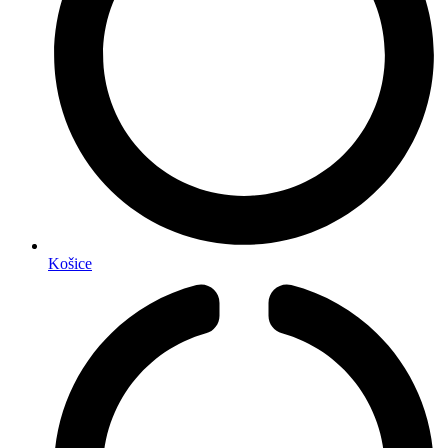
Košice