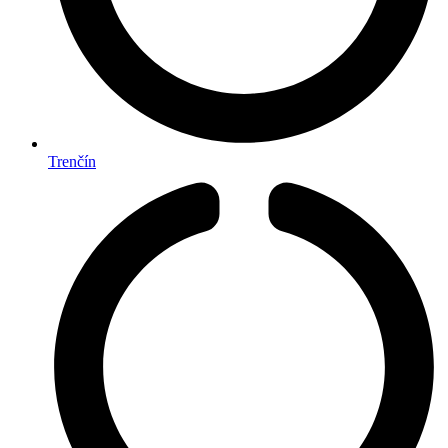
Trenčín