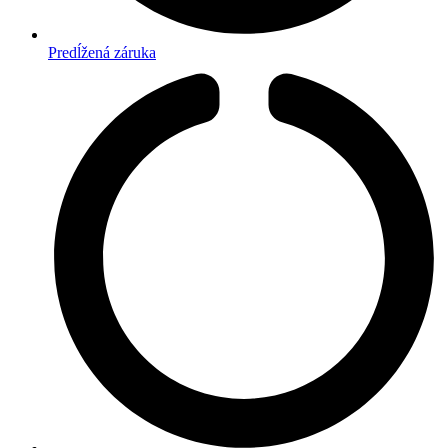
Predĺžená záruka