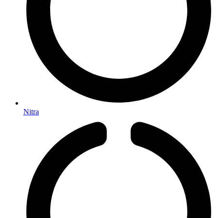
Nitra