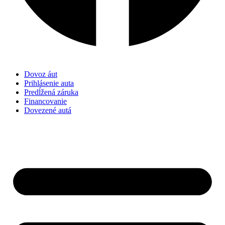
Dovoz áut
Prihlásenie auta
Predĺžená záruka
Financovanie
Dovezené autá