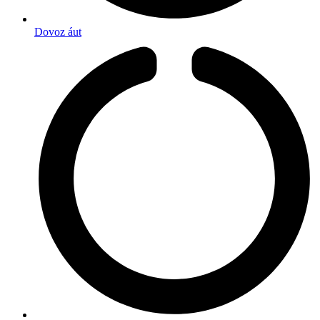
Dovoz áut