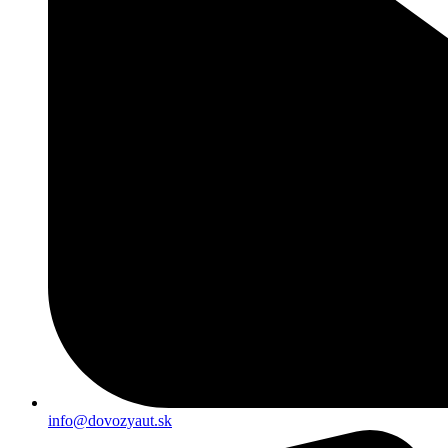
info@dovozyaut.sk